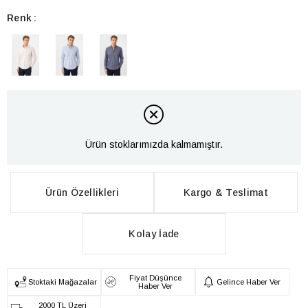
Renk
Ürün stoklarımızda kalmamıştır.
Ürün Özellikleri
Kargo & Teslimat
Kolay İade
Fiyat Düşünce
Stoktaki Mağazalar
Gelince Haber Ver
Haber Ver
2000 TL Üzeri