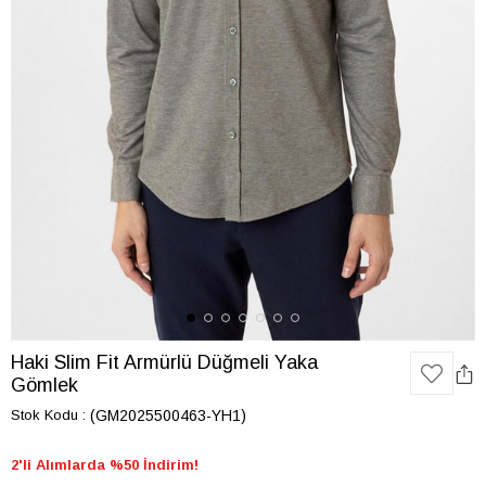
Haki Slim Fit Armürlü Düğmeli Yaka
Gömlek
Stok Kodu
(GM2025500463-YH1)
2'li Alımlarda %50 İndirim!