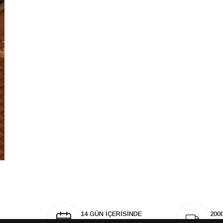
14 GÜN İÇERİSİNDE
200