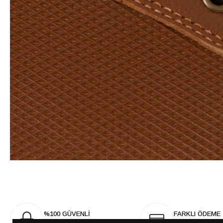
%100 GÜVENLİ
FARKLI ÖDEME