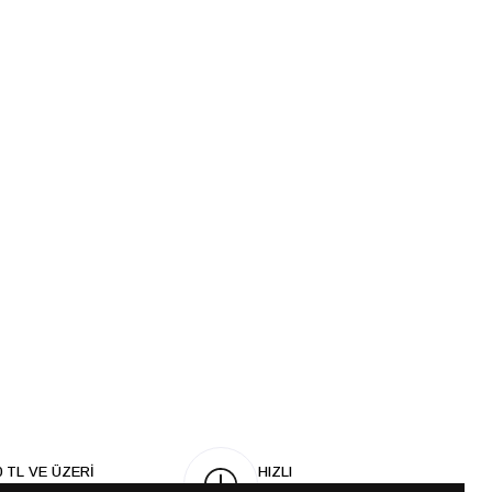
0 TL VE ÜZERİ
HIZLI