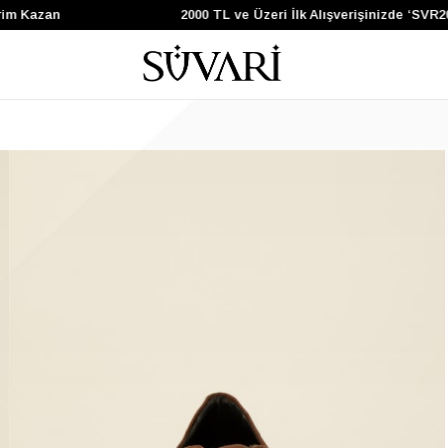
m Kazan
2000 TL ve Üzeri İlk Alışverişinizde ‘SVR200