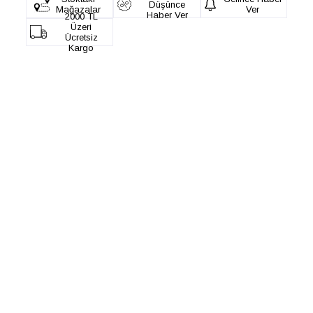
Düşünce
Mağazalar
Ver
Haber Ver
2000 TL
Üzeri
Ücretsiz
Kargo