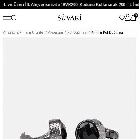
TL ve Üzeri İlk Alışverişinizde ‘SVR200’ Kodunu Kullanarak 200 TL İn
0
Anasayfa
Tüm Ürünler
Aksesuar
Kol Düğmesi
Kırmızı Kol Düğmesi