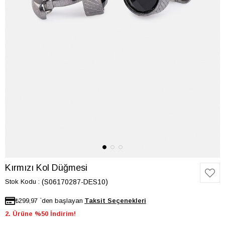
Kırmızı Kol Düğmesi
Stok Kodu
(S06170287-DES10)
₺299,97
`den başlayan
2. Ürüne %50 İndirim!