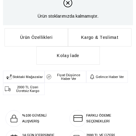
Ürün stoklarımızda kalmamıştır.
Ürün Özellikleri
Kargo & Teslimat
Kolay İade
Fiyat Düşünce
Stoktaki Mağazalar
Gelince Haber Ver
Haber Ver
2000 TL Üzeri
Ücretsiz Kargo
%100 GÜVENLİ
FARKLI ÖDEME
ALIŞVERİŞ
SEÇENEKLERİ
14 GÜN İÇERİSİNDE
2000 TL VE ÜZERİ