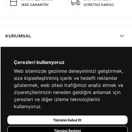
İADE GARANTİSİ
ÜCRETSİZ KARGO
KURUMSAL
KATEGORİLER
Çerezleri kullanıyoruz
Web sitemizde gezinme deneyiminizi geliştirmek,
size kişiselleştirilmiş içerik ve hedefli reklamlar
YARDIM
göstermek, web sitesi trafiğimizi analiz etmek ve
ziyaretçilerimizin nereden geldiğini anlamak için
çerezleri ve diğer izleme teknolojilerini
BİZE ULAŞIN
kullanıyoruz.
Tümünü Kabul Et
HIZLI ERİŞİM
Tümünü Reddet