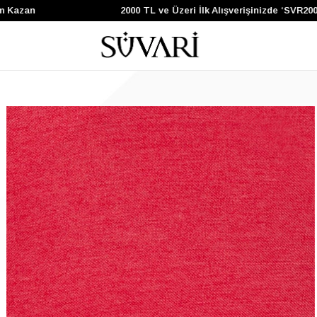
 Kazan
2000 TL ve Üzeri İlk Alışverişinizde ‘SVR200