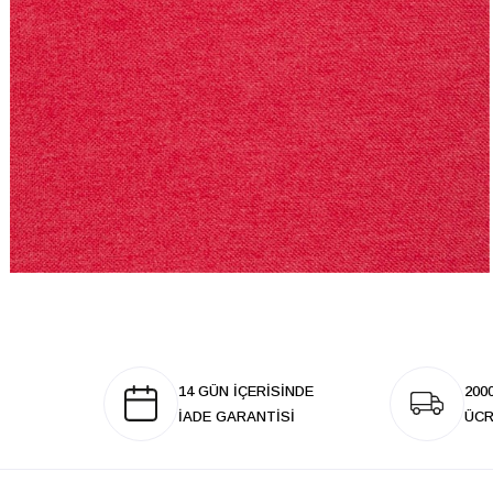
14 GÜN İÇERİSİNDE
200
İADE GARANTİSİ
ÜCR