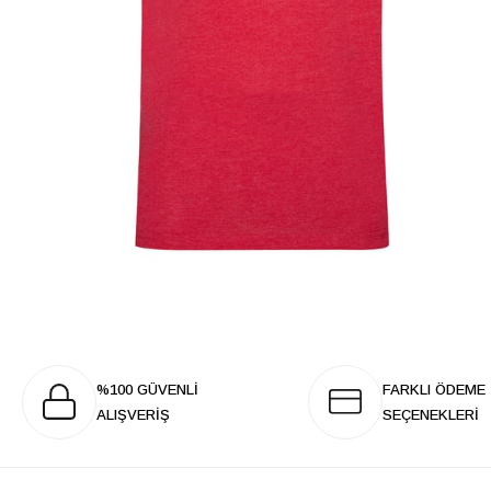
%100 GÜVENLİ
FARKLI ÖDEME
ALIŞVERİŞ
SEÇENEKLERİ