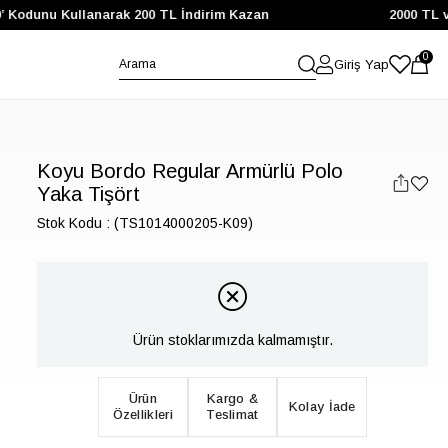
’ Kodunu Kullanarak 200 TL İndirim Kazan
2000 TL ve
0
Giriş Yap
Koyu Bordo Regular Armürlü Polo
Yaka Tişört
Stok Kodu
(TS1014000205-K09)
Ürün stoklarımızda kalmamıştır.
Ürün
Kargo &
Kolay İade
Özellikleri
Teslimat