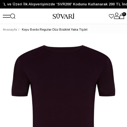
TL ve Üzeri İlk Alışverişinizde ‘SVR200’ Kodunu Kullanarak 200 TL İn
0
Anasayfa
Koyu Bordo Regular Düz Bisiklet Yaka Tişört