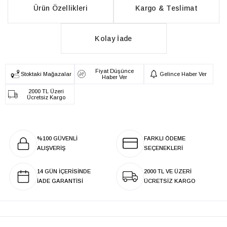
Ürün Özellikleri
Kargo & Teslimat
Kolay İade
Fiyat Düşünce
Stoktaki Mağazalar
Gelince Haber Ver
Haber Ver
2000 TL Üzeri
Ücretsiz Kargo
%100 GÜVENLİ
FARKLI ÖDEME
ALIŞVERİŞ
SEÇENEKLERİ
14 GÜN İÇERİSİNDE
2000 TL VE ÜZERİ
İADE GARANTİSİ
ÜCRETSİZ KARGO