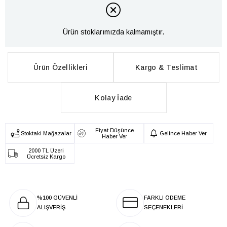
Ürün stoklarımızda kalmamıştır.
Ürün Özellikleri
Kargo & Teslimat
Kolay İade
Fiyat Düşünce
Stoktaki Mağazalar
Gelince Haber Ver
Haber Ver
2000 TL Üzeri
Ücretsiz Kargo
%100 GÜVENLİ
FARKLI ÖDEME
ALIŞVERİŞ
SEÇENEKLERİ