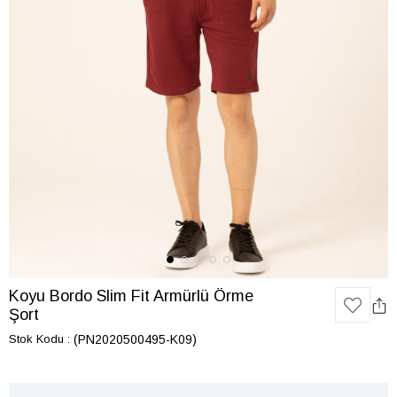
Koyu Bordo Slim Fit Armürlü Örme
Şort
Stok Kodu
(PN2020500495-K09)