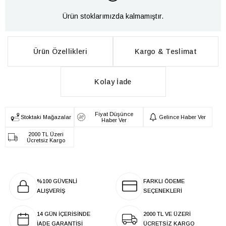
Ürün stoklarımızda kalmamıştır.
Ürün Özellikleri
Kargo & Teslimat
Kolay İade
Fiyat Düşünce
Stoktaki Mağazalar
Gelince Haber Ver
Haber Ver
2000 TL Üzeri
Ücretsiz Kargo
%100 GÜVENLİ
FARKLI ÖDEME
ALIŞVERİŞ
SEÇENEKLERİ
14 GÜN İÇERİSİNDE
2000 TL VE ÜZERİ
İADE GARANTİSİ
ÜCRETSİZ KARGO