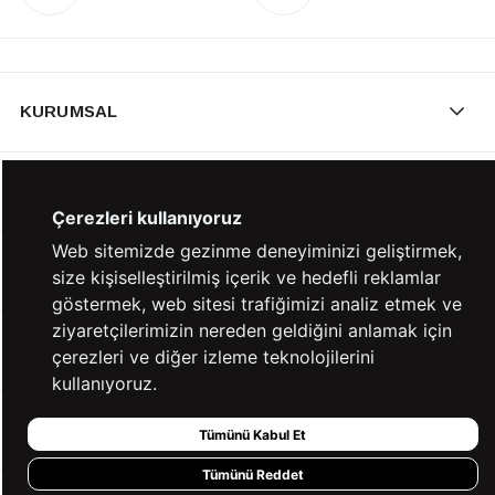
KURUMSAL
KATEGORİLER
Çerezleri kullanıyoruz
Web sitemizde gezinme deneyiminizi geliştirmek,
YARDIM
size kişiselleştirilmiş içerik ve hedefli reklamlar
göstermek, web sitesi trafiğimizi analiz etmek ve
ziyaretçilerimizin nereden geldiğini anlamak için
BİZE ULAŞIN
çerezleri ve diğer izleme teknolojilerini
kullanıyoruz.
HIZLI ERİŞİM
Tümünü Kabul Et
Tümünü Reddet