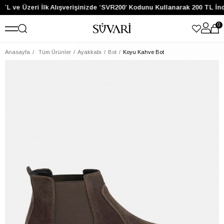
TL ve Üzeri İlk Alışverişinizde ‘SVR200’ Kodunu Kullanarak 200 TL İn
0
Anasayfa
Tüm Ürünler
Ayakkabı
Bot
Koyu Kahve Bot