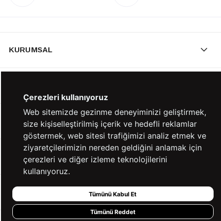
KURUMSAL
KATEGORİLER
Çerezleri kullanıyoruz
Web sitemizde gezinme deneyiminizi geliştirmek,
YARDIM
size kişiselleştirilmiş içerik ve hedefli reklamlar
göstermek, web sitesi trafiğimizi analiz etmek ve
ziyaretçilerimizin nereden geldiğini anlamak için
BİZE ULAŞIN
çerezleri ve diğer izleme teknolojilerini
kullanıyoruz.
HIZLI ERİŞİM
Tümünü Kabul Et
Tümünü Reddet