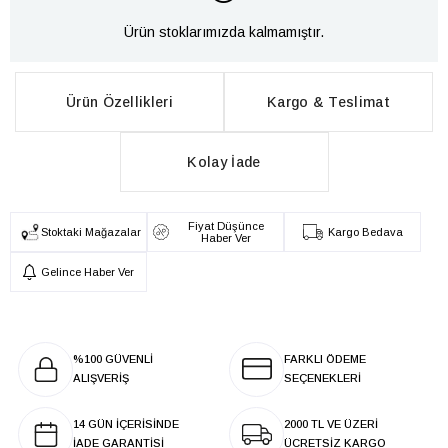
Ürün stoklarımızda kalmamıştır.
Ürün Özellikleri
Kargo & Teslimat
Kolay İade
Fiyat Düşünce
Stoktaki Mağazalar
Kargo Bedava
Haber Ver
Gelince Haber Ver
%100 GÜVENLİ
FARKLI ÖDEME
ALIŞVERİŞ
SEÇENEKLERİ
14 GÜN İÇERİSİNDE
2000 TL VE ÜZERİ
İADE GARANTİSİ
ÜCRETSİZ KARGO