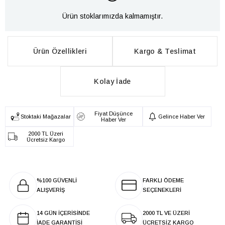
Ürün stoklarımızda kalmamıştır.
Ürün Özellikleri
Kargo & Teslimat
Kolay İade
Fiyat Düşünce
Stoktaki Mağazalar
Gelince Haber Ver
Haber Ver
2000 TL Üzeri
Ücretsiz Kargo
%100 GÜVENLİ
FARKLI ÖDEME
ALIŞVERİŞ
SEÇENEKLERİ
14 GÜN İÇERİSİNDE
2000 TL VE ÜZERİ
İADE GARANTİSİ
ÜCRETSİZ KARGO