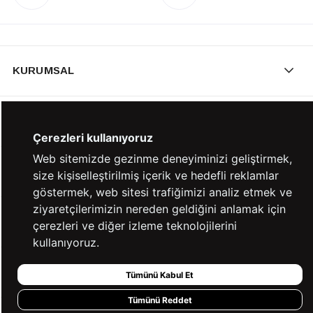
KURUMSAL
KATEGORİLER
Çerezleri kullanıyoruz
Web sitemizde gezinme deneyiminizi geliştirmek,
YARDIM
size kişiselleştirilmiş içerik ve hedefli reklamlar
göstermek, web sitesi trafiğimizi analiz etmek ve
ziyaretçilerimizin nereden geldiğini anlamak için
BİZE ULAŞIN
çerezleri ve diğer izleme teknolojilerini
kullanıyoruz.
HIZLI ERİŞİM
Tümünü Kabul Et
Tümünü Reddet