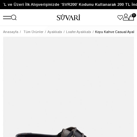
TL ve Üzeri İlk Alışverişinizde ‘SVR200’ Kodunu Kullanarak 200 TL İn
0
Anasayfa
Tüm Ürünler
Ayakkabı
Loafer Ayakkabı
Koyu Kahve Casual Ayakk