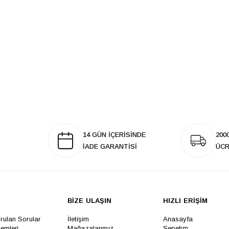
14 GÜN İÇERİSİNDE
200
İADE GARANTİSİ
ÜCR
BİZE ULAŞIN
HIZLI ERİŞİM
rulan Sorular
İletişim
Anasayfa
lemleri
Mağazalarımız
Sepetim