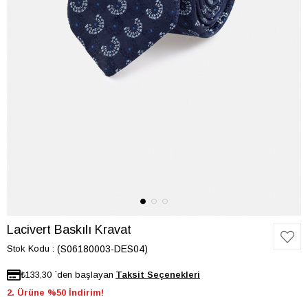
Lacivert Baskılı Kravat
Stok Kodu
(S06180003-DES04)
₺133,30
`den başlayan
2. Ürüne %50 İndirim!