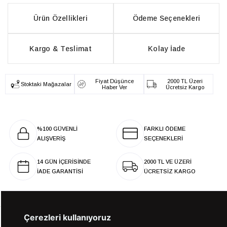
Ürün Özellikleri
Ödeme Seçenekleri
Kargo & Teslimat
Kolay İade
Fiyat Düşünce
2000 TL Üzeri
Stoktaki Mağazalar
Haber Ver
Ücretsiz Kargo
%100 GÜVENLİ
FARKLI ÖDEME
ALIŞVERİŞ
SEÇENEKLERİ
14 GÜN İÇERİSİNDE
2000 TL VE ÜZERİ
İADE GARANTİSİ
ÜCRETSİZ KARGO
Çerezleri kullanıyoruz
KURUMSAL