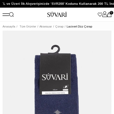
TL ve Üzeri İlk Alışverişinizde ‘SVR200’ Kodunu Kullanarak 200 TL İn
0
Anasayfa
Tüm Ürünler
Aksesuar
Çorap
Lacivert Düz Çorap