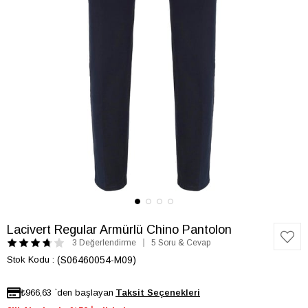
Lacivert Regular Armürlü Chino Pantolon
3 Değerlendirme
5 Soru & Cevap
Stok Kodu
(S06460054-M09)
₺966,63
`den başlayan