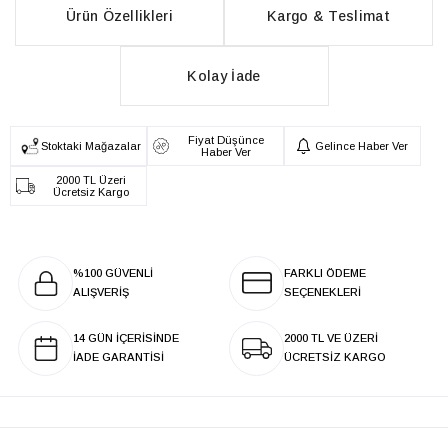
Ürün Özellikleri
Kargo & Teslimat
Kolay İade
Fiyat Düşünce
Stoktaki Mağazalar
Gelince Haber Ver
Haber Ver
2000 TL Üzeri
Ücretsiz Kargo
%100 GÜVENLİ
FARKLI ÖDEME
ALIŞVERİŞ
SEÇENEKLERİ
14 GÜN İÇERİSİNDE
2000 TL VE ÜZERİ
İADE GARANTİSİ
ÜCRETSİZ KARGO