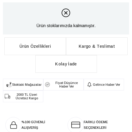
Ürün stoklarımızda kalmamıştır.
Ürün Özellikleri
Kargo & Teslimat
Kolay İade
Fiyat Düşünce
Stoktaki Mağazalar
Gelince Haber Ver
Haber Ver
2000 TL Üzeri
Ücretsiz Kargo
%100 GÜVENLİ
FARKLI ÖDEME
ALIŞVERİŞ
SEÇENEKLERİ