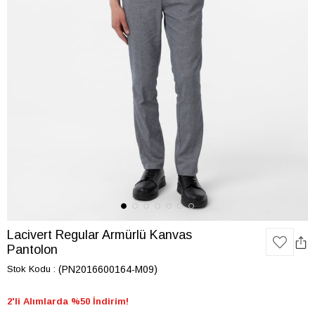
Lacivert Regular Armürlü Kanvas
Pantolon
Stok Kodu
(PN2016600164-M09)
2'li Alımlarda %50 İndirim!