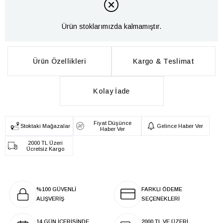
Ürün stoklarımızda kalmamıştır.
Ürün Özellikleri
Kargo & Teslimat
Kolay İade
Fiyat Düşünce
Stoktaki Mağazalar
Gelince Haber Ver
Haber Ver
2000 TL Üzeri
Ücretsiz Kargo
%100 GÜVENLİ
FARKLI ÖDEME
ALIŞVERİŞ
SEÇENEKLERİ
14 GÜN İÇERİSİNDE
2000 TL VE ÜZERİ