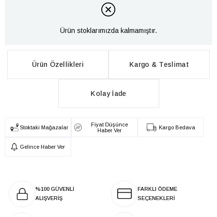
Ürün stoklarımızda kalmamıştır.
Ürün Özellikleri
Kargo & Teslimat
Kolay İade
Fiyat Düşünce
Stoktaki Mağazalar
Kargo Bedava
Haber Ver
Gelince Haber Ver
%100 GÜVENLİ
FARKLI ÖDEME
ALIŞVERİŞ
SEÇENEKLERİ