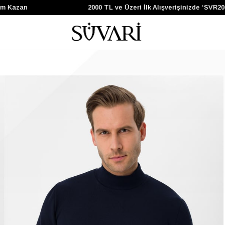
Kazan
2000 TL ve Üzeri İlk Alışverişinizde ‘SVR200’