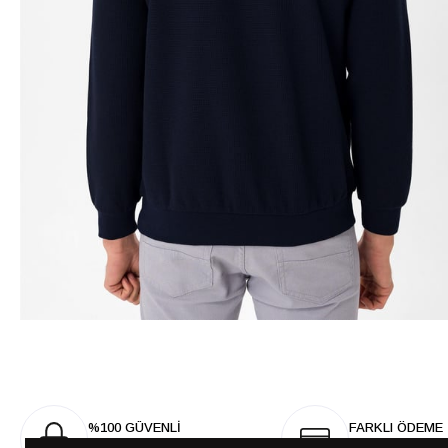
%100 GÜVENLİ
FARKLI ÖDEME