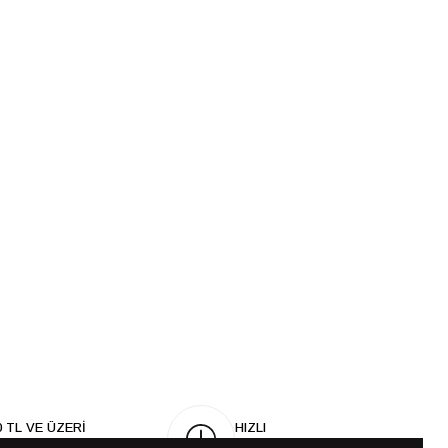
0 TL VE ÜZERİ
HIZLI