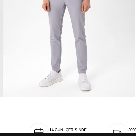
14 GÜN İÇERİSİNDE
200