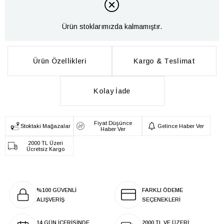
Ürün stoklarımızda kalmamıştır.
Ürün Özellikleri
Kargo & Teslimat
Kolay İade
Fiyat Düşünce
Stoktaki Mağazalar
Gelince Haber Ver
Haber Ver
2000 TL Üzeri
Ücretsiz Kargo
%100 GÜVENLİ
FARKLI ÖDEME
ALIŞVERİŞ
SEÇENEKLERİ
14 GÜN İÇERİSİNDE
2000 TL VE ÜZERİ