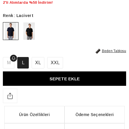
2'li Alımlarda %50 İndirim!
Renk
Lacivert
Beden Tablosu
M
L
XL
XXL
Ürün Özellikleri
Ödeme Seçenekleri