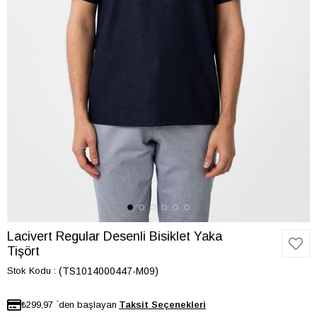
Lacivert Regular Desenli Bisiklet Yaka
Tişört
Stok Kodu
(TS1014000447-M09)
₺299,97
`den başlayan