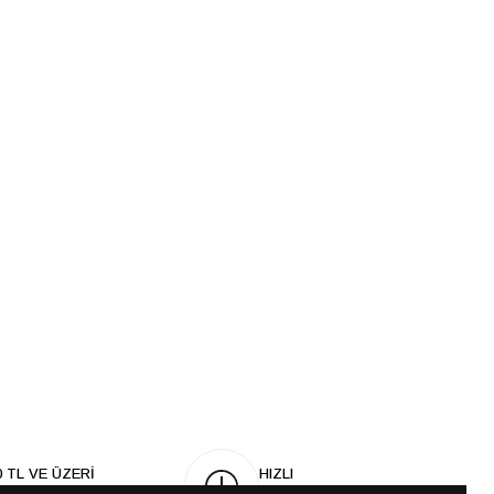
0 TL VE ÜZERİ
HIZLI