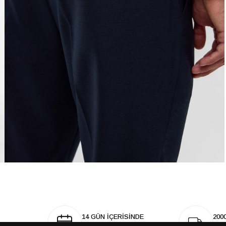
14 GÜN İÇERİSİNDE
200