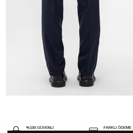
%100 GÜVENLİ
FARKLI ÖDEME