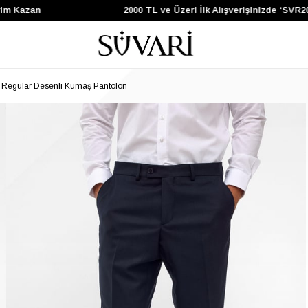
 Kazan
2000 TL ve Üzeri İlk Alışverişinizde ‘SVR200
t Regular Desenli Kumaş Pantolon