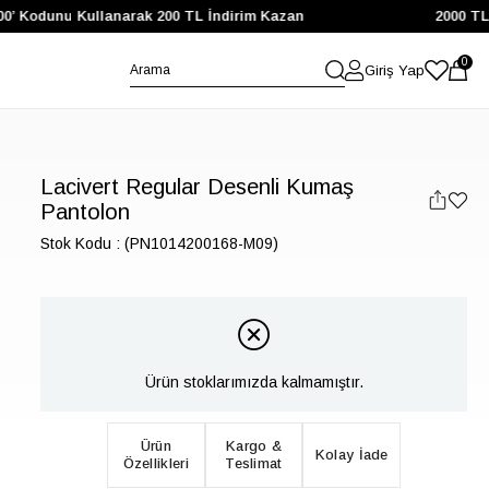
’ Kodunu Kullanarak 200 TL İndirim Kazan
2000 TL ve 
0
Giriş Yap
Lacivert Regular Desenli Kumaş
Pantolon
Stok Kodu
(PN1014200168-M09)
Ürün stoklarımızda kalmamıştır.
Ürün
Kargo &
Kolay İade
Özellikleri
Teslimat