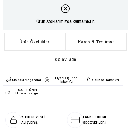
Ürün stoklarımızda kalmamıştır.
Ürün Özellikleri
Kargo & Teslimat
Kolay İade
Fiyat Düşünce
Stoktaki Mağazalar
Gelince Haber Ver
Haber Ver
2000 TL Üzeri
Ücretsiz Kargo
%100 GÜVENLİ
FARKLI ÖDEME
ALIŞVERİŞ
SEÇENEKLERİ