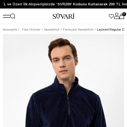
TL ve Üzeri İlk Alışverişinizde ‘SVR200’ Kodunu Kullanarak 200 TL İnd
0
Anasayfa
Tüm Ürünler
Sweatshirt
Fermuarlı Sweatshirt
Lacivert Regular Düz