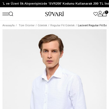
TL ve Üzeri İlk Alışverişinizde ‘SVR200’ Kodunu Kullanarak 200 TL İnd
0
Anasayfa
Tüm Ürünler
Gömlek
Regular Fit Gömlek
Lacivert Regular Fit Bas