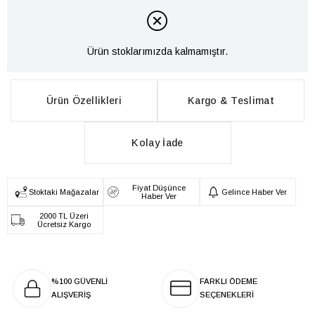
Ürün stoklarımızda kalmamıştır.
Ürün Özellikleri
Kargo & Teslimat
Kolay İade
Fiyat Düşünce
Stoktaki Mağazalar
Gelince Haber Ver
Haber Ver
2000 TL Üzeri
Ücretsiz Kargo
%100 GÜVENLİ
FARKLI ÖDEME
ALIŞVERİŞ
SEÇENEKLERİ