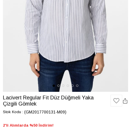
Lacivert Regular Fit Düz Düğmeli Yaka
Çizgili Gömlek
Stok Kodu
(GM2017700131-M09)
2'li Alımlarda %50 İndirim!