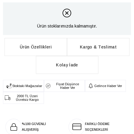
Ürün stoklarımızda kalmamıştır.
Ürün Özellikleri
Kargo & Teslimat
Kolay İade
Fiyat Düşünce
Stoktaki Mağazalar
Gelince Haber Ver
Haber Ver
2000 TL Üzeri
Ücretsiz Kargo
%100 GÜVENLİ
FARKLI ÖDEME
ALIŞVERİŞ
SEÇENEKLERİ