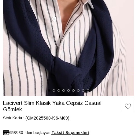
Lacivert Slim Klasik Yaka Cepsiz Casual
Gömlek
Stok Kodu
(GM2025500496-M09)
₺583,30
`den başlayan