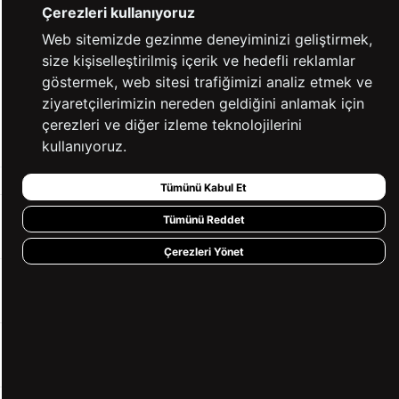
Çerezleri kullanıyoruz
Web sitemizde gezinme deneyiminizi geliştirmek,
size kişiselleştirilmiş içerik ve hedefli reklamlar
%100 GÜVENLİ
FARKLI ÖDEME
ALIŞVERİŞ
SEÇENEKLERİ
göstermek, web sitesi trafiğimizi analiz etmek ve
ziyaretçilerimizin nereden geldiğini anlamak için
14 GÜN İÇERİSİNDE
2000 TL VE ÜZERİ
çerezleri ve diğer izleme teknolojilerini
İADE GARANTİSİ
ÜCRETSİZ KARGO
kullanıyoruz.
Tümünü Kabul Et
Tümünü Reddet
KURUMSAL
Çerezleri Yönet
KATEGORİLER
YARDIM