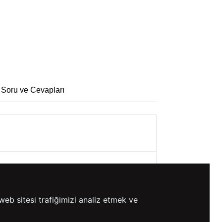
 Soru ve Cevapları
web sitesi trafiğimizi analiz etmek ve