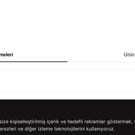
meleri
Ürün
e kişiselleştirilmiş içerik ve hedefli reklamlar göstermek, 
rezleri ve diğer izleme teknolojilerini kullanıyoruz.