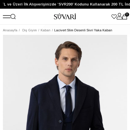
TL ve Üzeri İlk Alışverişinizde ‘SVR200’ Kodunu Kullanarak 200 TL İnd
0
Anasayfa
Dış Giyim
Kaban
Lacivert Slim Desenli Sivri Yaka Kaban