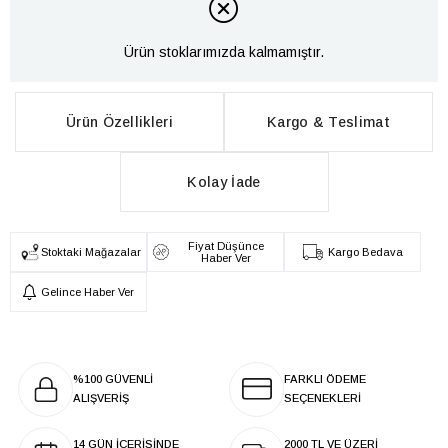
Ürün stoklarımızda kalmamıştır.
Ürün Özellikleri
Kargo & Teslimat
Kolay İade
Fiyat Düşünce
Stoktaki Mağazalar
Kargo Bedava
Haber Ver
Gelince Haber Ver
%100 GÜVENLİ
FARKLI ÖDEME
ALIŞVERİŞ
SEÇENEKLERİ
14 GÜN İÇERİSİNDE
2000 TL VE ÜZERİ