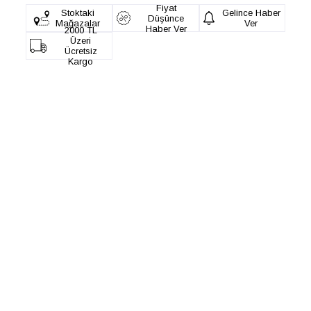
Fiyat
Stoktaki
Gelince Haber
Düşünce
Mağazalar
Ver
Haber Ver
2000 TL
Üzeri
Ücretsiz
Kargo