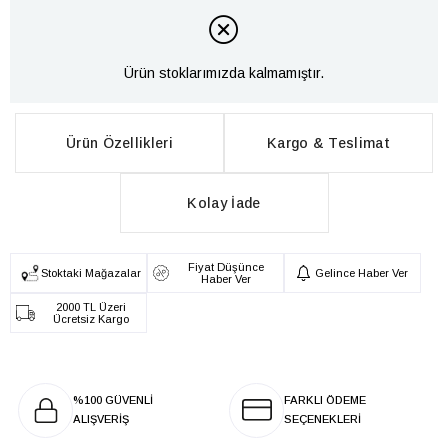
Ürün stoklarımızda kalmamıştır.
Ürün Özellikleri
Kargo & Teslimat
Kolay İade
Fiyat Düşünce
Stoktaki Mağazalar
Gelince Haber Ver
Haber Ver
2000 TL Üzeri
Ücretsiz Kargo
%100 GÜVENLİ
FARKLI ÖDEME
ALIŞVERİŞ
SEÇENEKLERİ