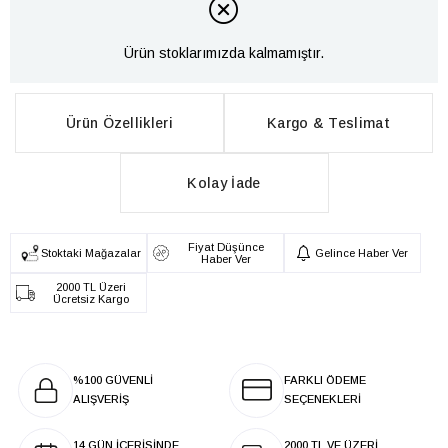
Ürün stoklarımızda kalmamıştır.
Ürün Özellikleri
Kargo & Teslimat
Kolay İade
Fiyat Düşünce
Stoktaki Mağazalar
Gelince Haber Ver
Haber Ver
2000 TL Üzeri
Ücretsiz Kargo
%100 GÜVENLİ
FARKLI ÖDEME
ALIŞVERİŞ
SEÇENEKLERİ
14 GÜN İÇERİSİNDE
2000 TL VE ÜZERİ