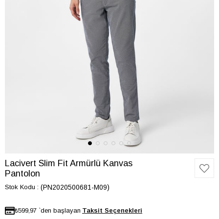
Lacivert Slim Fit Armürlü Kanvas
Pantolon
Stok Kodu
(PN2020500681-M09)
₺599,97
`den başlayan