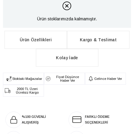
Ürün stoklarımızda kalmamıştır.
Ürün Özellikleri
Kargo & Teslimat
Kolay İade
Fiyat Düşünce
Stoktaki Mağazalar
Gelince Haber Ver
Haber Ver
2000 TL Üzeri
Ücretsiz Kargo
%100 GÜVENLİ
FARKLI ÖDEME
ALIŞVERİŞ
SEÇENEKLERİ