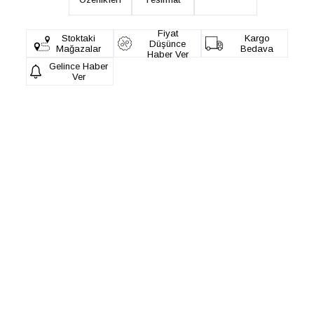
Fiyat
Stoktaki
Kargo
Düşünce
Mağazalar
Bedava
Haber Ver
Gelince Haber
Ver