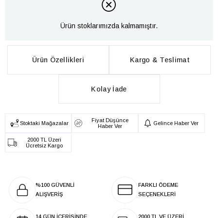
Ürün stoklarımızda kalmamıştır.
Ürün Özellikleri
Kargo & Teslimat
Kolay İade
Fiyat Düşünce
Stoktaki Mağazalar
Gelince Haber Ver
Haber Ver
2000 TL Üzeri
Ücretsiz Kargo
%100 GÜVENLİ
FARKLI ÖDEME
ALIŞVERİŞ
SEÇENEKLERİ
14 GÜN İÇERİSİNDE
2000 TL VE ÜZERİ