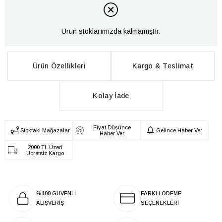
Ürün stoklarımızda kalmamıştır.
Ürün Özellikleri
Kargo & Teslimat
Kolay İade
Fiyat Düşünce
Stoktaki Mağazalar
Gelince Haber Ver
Haber Ver
2000 TL Üzeri
Ücretsiz Kargo
%100 GÜVENLİ
FARKLI ÖDEME
ALIŞVERİŞ
SEÇENEKLERİ