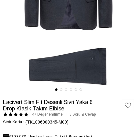
Lacivert Slim Fit Desenli Sivri Yaka 6
Drop Klasik Takım Elbise
4+ Değerlendirme
8 Soru & Cevap
Stok Kodu
(TK1006900345-M09)
₺1.333,30
`den başlayan