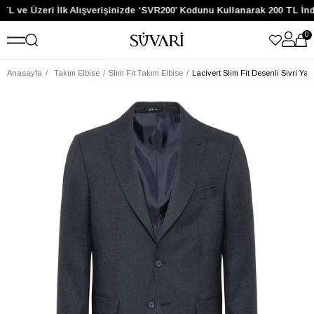
TL ve Üzeri İlk Alışverişinizde ‘SVR200’ Kodunu Kullanarak 200 TL İnd
0
Anasayfa
Takım Elbise
Slim Fit Takım Elbise
Lacivert Slim Fit Desenli Sivri Ya