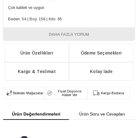
Çok kaliteli ve uygun
Beden: 54
|
Boy: 158
|
Kilo: 65
DAHA FAZLA YORUM
Ürün Özellikleri
Ödeme Seçenekleri
Kargo & Teslimat
Kolay İade
Fiyat Düşünce
Stoktaki Mağazalar
Kargo Bedava
Haber Ver
Ürün Değerlendirmeleri
Ürün Soru ve Cevapları