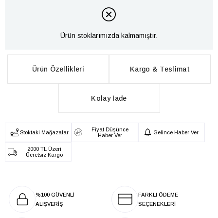
Ürün stoklarımızda kalmamıştır.
Ürün Özellikleri
Kargo & Teslimat
Kolay İade
Fiyat Düşünce
Stoktaki Mağazalar
Gelince Haber Ver
Haber Ver
2000 TL Üzeri
Ücretsiz Kargo
%100 GÜVENLİ
FARKLI ÖDEME
ALIŞVERİŞ
SEÇENEKLERİ