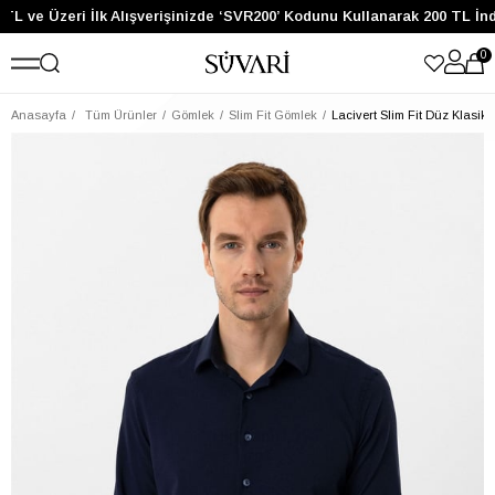
TL ve Üzeri İlk Alışverişinizde ‘SVR200’ Kodunu Kullanarak 200 TL İnd
0
Anasayfa
Tüm Ürünler
Gömlek
Slim Fit Gömlek
Lacivert Slim Fit Düz Klasi