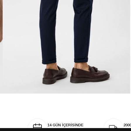
14 GÜN İÇERİSİNDE
200