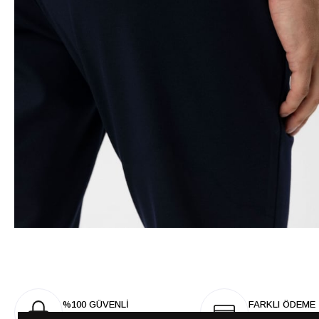
%100 GÜVENLİ
FARKLI ÖDEME