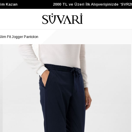
 Kazan
2000 TL ve Üzeri İlk Alışverişinizde ‘SVR200
Slim Fit Jogger Pantolon