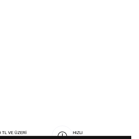
0 TL VE ÜZERİ
HIZLI