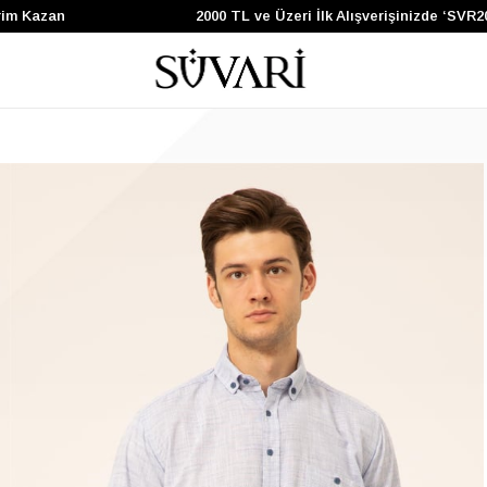
Kazan
2000 TL ve Üzeri İlk Alışverişinizde ‘SVR200’