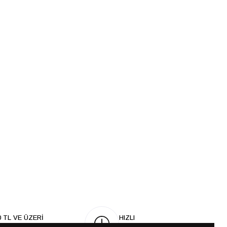
0 TL VE ÜZERİ
HIZLI