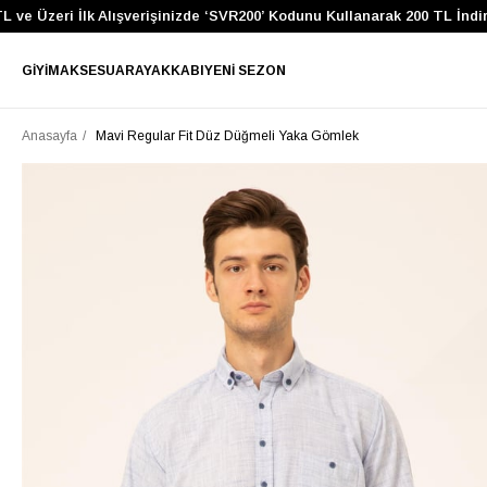
 Üzeri İlk Alışverişinizde ‘SVR200’ Kodunu Kullanarak 200 TL İndirim 
GIYIM
AKSESUAR
AYAKKABI
YENI SEZON
Anasayfa
Mavi Regular Fit Düz Düğmeli Yaka Gömlek