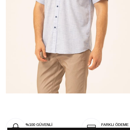
%100 GÜVENLİ
FARKLI ÖDEME