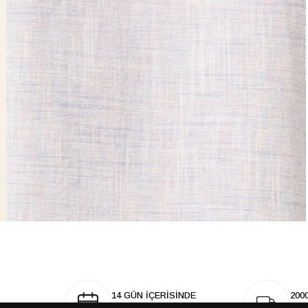
14 GÜN İÇERİSİNDE
200