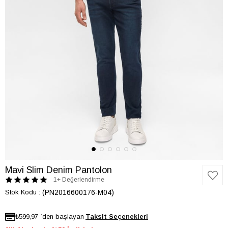
Mavi Slim Denim Pantolon
1+ Değerlendirme
Stok Kodu
(PN2016600176-M04)
₺599,97
`den başlayan