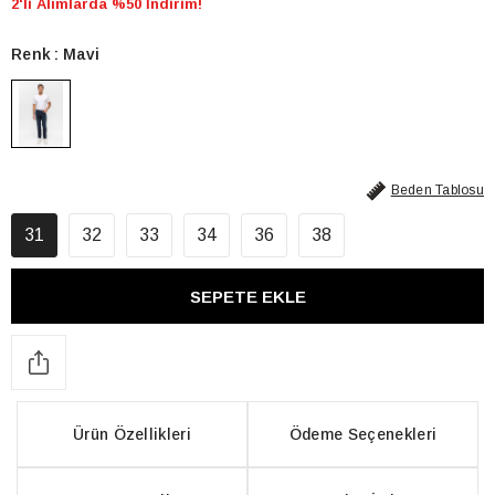
2'li Alımlarda %50 İndirim!
Renk
Mavi
Beden Tablosu
31
32
33
34
36
38
Ürün Özellikleri
Ödeme Seçenekleri