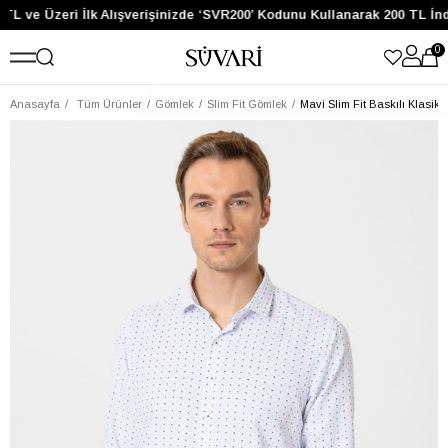
TL ve Üzeri İlk Alışverişinizde ‘SVR200’ Kodunu Kullanarak 200 TL İnd
0
Anasayfa
Tüm Ürünler
Gömlek
Slim Fit Gömlek
Mavi Slim Fit Baskılı Klasik