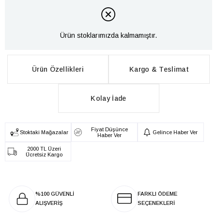
Ürün stoklarımızda kalmamıştır.
Ürün Özellikleri
Kargo & Teslimat
Kolay İade
Fiyat Düşünce
Stoktaki Mağazalar
Gelince Haber Ver
Haber Ver
2000 TL Üzeri
Ücretsiz Kargo
%100 GÜVENLİ
FARKLI ÖDEME
ALIŞVERİŞ
SEÇENEKLERİ