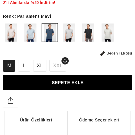
2'li Alımlarda %50 İndirim!
Renk
Parlament Mavi
Beden Tablosu
M
L
XL
XXL
Ürün Özellikleri
Ödeme Seçenekleri