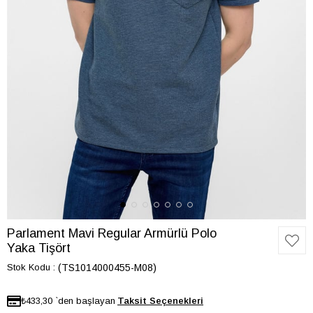
Parlament Mavi Regular Armürlü Polo
Yaka Tişört
Stok Kodu
(TS1014000455-M08)
₺433,30
`den başlayan