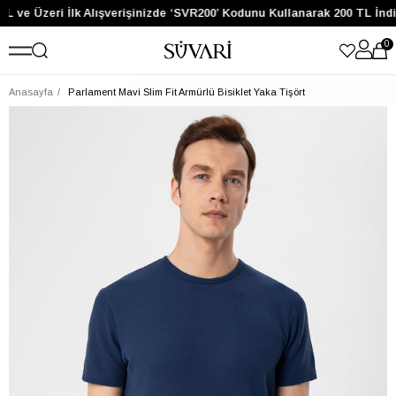
TL ve Üzeri İlk Alışverişinizde ‘SVR200’ Kodunu Kullanarak 200 TL İnd
0
Anasayfa
Parlament Mavi Slim Fit Armürlü Bisiklet Yaka Tişört