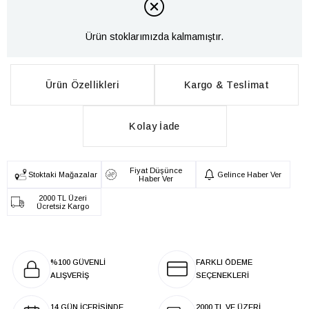
Ürün stoklarımızda kalmamıştır.
Ürün Özellikleri
Kargo & Teslimat
Kolay İade
Fiyat Düşünce
Stoktaki Mağazalar
Gelince Haber Ver
Haber Ver
2000 TL Üzeri
Ücretsiz Kargo
%100 GÜVENLİ
FARKLI ÖDEME
ALIŞVERİŞ
SEÇENEKLERİ
14 GÜN İÇERİSİNDE
2000 TL VE ÜZERİ