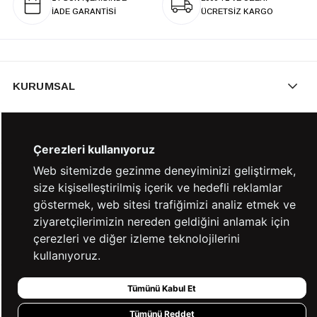
İADE GARANTİSİ
ÜCRETSİZ KARGO
KURUMSAL
KATEGORİLER
Çerezleri kullanıyoruz
Web sitemizde gezinme deneyiminizi geliştirmek,
size kişiselleştirilmiş içerik ve hedefli reklamlar
YARDIM
göstermek, web sitesi trafiğimizi analiz etmek ve
ziyaretçilerimizin nereden geldiğini anlamak için
çerezleri ve diğer izleme teknolojilerini
BİZE ULAŞIN
kullanıyoruz.
Tümünü Kabul Et
HIZLI ERİŞİM
Tümünü Reddet