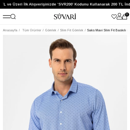
TL ve Üzeri İlk Alışverişinizde ‘SVR200’ Kodunu Kullanarak 200 TL İnd
0
Anasayfa
Tüm Ürünler
Gömlek
Slim Fit Gömlek
Saks Mavi Slim Fit Baskılı 