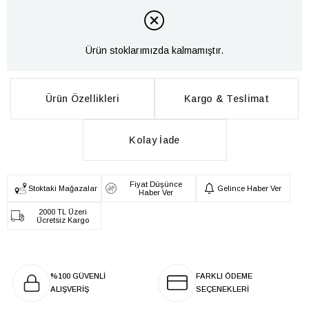
Ürün stoklarımızda kalmamıştır.
Ürün Özellikleri
Kargo & Teslimat
Kolay İade
Fiyat Düşünce
Stoktaki Mağazalar
Gelince Haber Ver
Haber Ver
2000 TL Üzeri
Ücretsiz Kargo
%100 GÜVENLİ
FARKLI ÖDEME
ALIŞVERİŞ
SEÇENEKLERİ