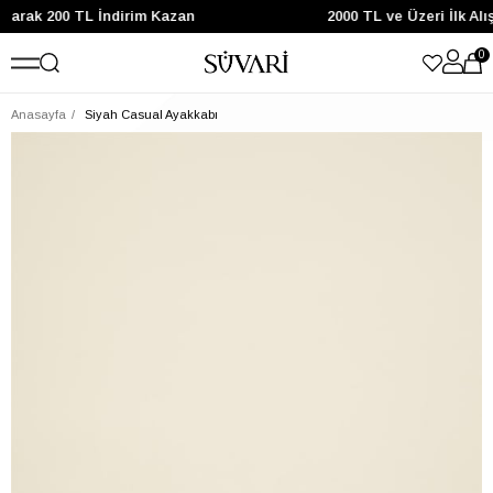
anarak 200 TL İndirim Kazan
2000 TL ve Üzeri İlk Al
0
Anasayfa
Siyah Casual Ayakkabı