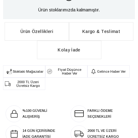
Ürün stoklarımızda kalmamıştır.
Ürün Özellikleri
Kargo & Teslimat
Kolay İade
Fiyat Düşünce
Stoktaki Mağazalar
Gelince Haber Ver
Haber Ver
2000 TL Üzeri
Ücretsiz Kargo
%100 GÜVENLİ
FARKLI ÖDEME
ALIŞVERİŞ
SEÇENEKLERİ
14 GÜN İÇERİSİNDE
2000 TL VE ÜZERİ
İADE GARANTİSİ
ÜCRETSİZ KARGO