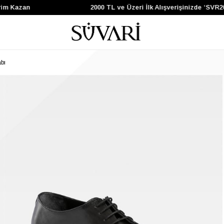
im Kazan
2000 TL ve Üzeri İlk Alışverişinizde ‘SVR2
bı