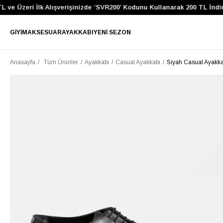
 ve Üzeri İlk Alışverişinizde ‘SVR200’ Kodunu Kullanarak 200 TL İndir
GIYIM
AKSESUAR
AYAKKABI
YENI SEZON
Anasayfa
Tüm Ürünler
Ayakkabı
Casual Ayakkabı
Siyah Casual Ayakka