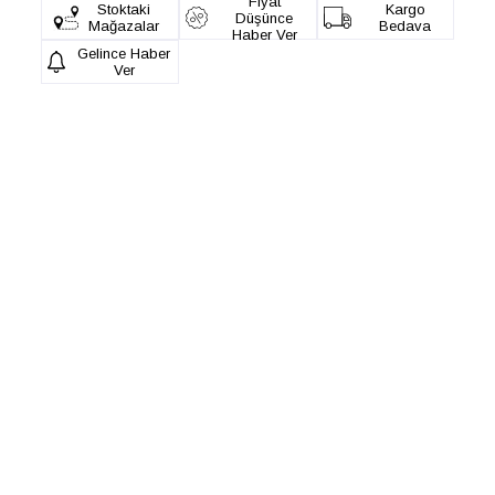
Fiyat
Stoktaki
Kargo
Düşünce
Mağazalar
Bedava
Haber Ver
Gelince Haber
Ver