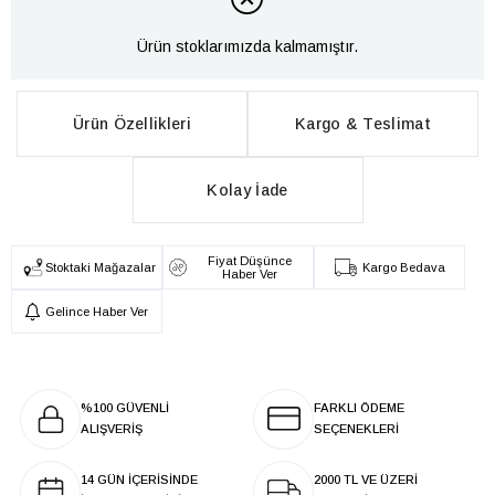
Ürün stoklarımızda kalmamıştır.
Ürün Özellikleri
Kargo & Teslimat
Kolay İade
Fiyat Düşünce
Stoktaki Mağazalar
Kargo Bedava
Haber Ver
Gelince Haber Ver
%100 GÜVENLİ
FARKLI ÖDEME
ALIŞVERİŞ
SEÇENEKLERİ
14 GÜN İÇERİSİNDE
2000 TL VE ÜZERİ