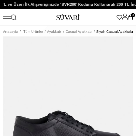
TL ve Üzeri İlk Alışverişinizde ‘SVR200’ Kodunu Kullanarak 200 TL İn
0
Anasayfa
Tüm Ürünler
Ayakkabı
Casual Ayakkabı
Siyah Casual Ayakkabı