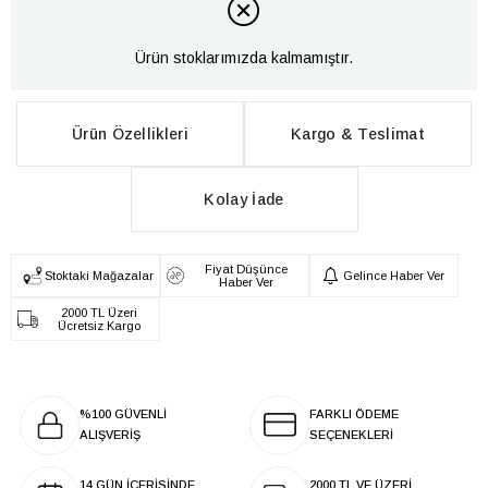
Ürün stoklarımızda kalmamıştır.
Ürün Özellikleri
Kargo & Teslimat
Kolay İade
Fiyat Düşünce
Stoktaki Mağazalar
Gelince Haber Ver
Haber Ver
2000 TL Üzeri
Ücretsiz Kargo
%100 GÜVENLİ
FARKLI ÖDEME
ALIŞVERİŞ
SEÇENEKLERİ
14 GÜN İÇERİSİNDE
2000 TL VE ÜZERİ