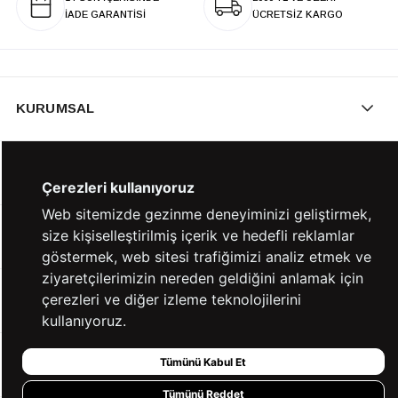
İADE GARANTİSİ
ÜCRETSİZ KARGO
KURUMSAL
KATEGORİLER
Çerezleri kullanıyoruz
Web sitemizde gezinme deneyiminizi geliştirmek,
size kişiselleştirilmiş içerik ve hedefli reklamlar
YARDIM
göstermek, web sitesi trafiğimizi analiz etmek ve
ziyaretçilerimizin nereden geldiğini anlamak için
çerezleri ve diğer izleme teknolojilerini
BİZE ULAŞIN
kullanıyoruz.
Tümünü Kabul Et
HIZLI ERİŞİM
Tümünü Reddet