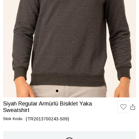
Siyah Regular Armürlü Bisiklet Yaka
Sweatshirt
Stok Kodu
(TR2013700243-S09)