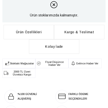
Ürün stoklarımızda kalmamıştır.
Ürün Özellikleri
Kargo & Teslimat
Kolay İade
Fiyat Düşünce
Stoktaki Mağazalar
Gelince Haber Ver
Haber Ver
2000 TL Üzeri
Ücretsiz Kargo
%100 GÜVENLİ
FARKLI ÖDEME
ALIŞVERİŞ
SEÇENEKLERİ