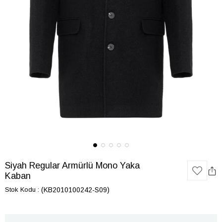
Siyah Regular Armürlü Mono Yaka
Kaban
Stok Kodu
(KB2010100242-S09)